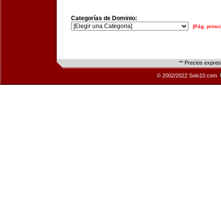
Categorías de Dominio:
[Pág. princi
** Precios expre
© 2002/2022 Solo10.com