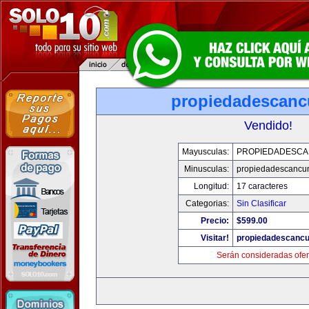
propiedadescan
Vendido!
Mayusculas:
PROPIEDADESC
Minusculas:
propiedadescancu
Longitud:
17 caracteres
Categorias:
Sin Clasificar
Precio:
$599.00
Visitar!
propiedadescanc
Serán consideradas ofer