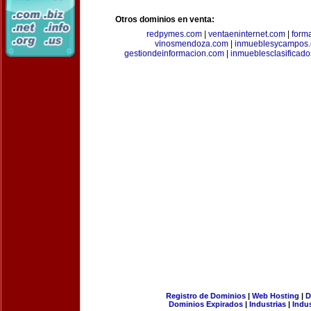
Otros dominios en venta:
redpymes.com
|
ventaeninternet.com
|
form
vinosmendoza.com
|
inmueblesycampos
gestiondeinformacion.com
|
inmueblesclasificad
Registro de Dominios
|
Web Hosting
|
D
Dominios Expirados
|
Industrias
|
Indu