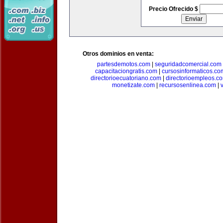
Precio Ofrecido $
Otros dominios en venta:
partesdemotos.com
|
seguridadcomercial.com
capacitaciongratis.com
|
cursosinformaticos.co
directorioecuatoriano.com
|
directorioempleos.c
monetizate.com
|
recursosenlinea.com
|