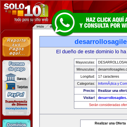
desarrollosagil
El dueño de este dominio lo ha
Mayusculas:
DESARROLLOSA
Minusculas:
desarrollosagiles
Longitud:
17 caracteres
Categorias:
InformÃ¡tica y Co
Precio:
Realizar una ofert
Visitar!
desarrollosagile
Serán consideradas ofer
Realizar una Oferta