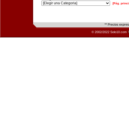
[Pág. princi
** Precios expre
© 2002/2022 Solo10.com