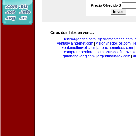
Precio Ofrecido $
Otros dominios en venta:
tenisargentino.com
|
tipsdemarketing.com
|
ventasviainternet.com
|
visionynegocios.com
|
r
ventamultinivel.com
|
agenciaempleos.com
|
comprandoenlared.com
|
cursodefinanzas.
guiahongkong.com
|
argentinaindex.com
|
d