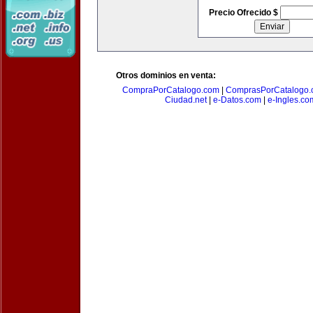
Precio Ofrecido $
Otros dominios en venta:
CompraPorCatalogo.com
|
ComprasPorCatalogo.
Ciudad.net
|
e-Datos.com
|
e-Ingles.co